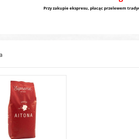
Przy zakupie ekspresu, płacąc przelewem tradyc
a