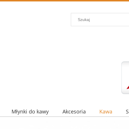
Młynki do kawy
Akcesoria
Kawa
S