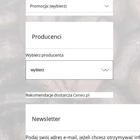
Promocja: (wybierz)
Producenci
Wybierz producenta
Rekomendacje dostarcza
Ceneo.pl
Newsletter
Podaj swój adres e-mail, jeżeli chcesz otrzymywać i