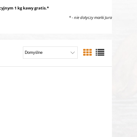
yjnym 1 kg kawy gratis.*
* - nie dotyczy marki Jura