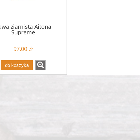
awa ziarnista Aitona
Supreme
97,00 zł
do koszyka