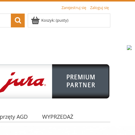
Zarejestruj się
Zaloguj się
Koszyk:
(pusty)
przęty AGD
WYPRZEDAŻ