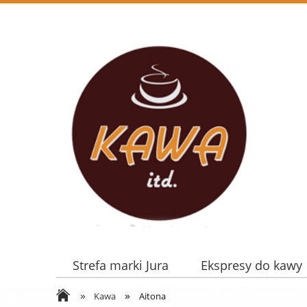
Strefa marki Jura
Ekspresy do kawy
»
»
Serwis
Promocje
Kawa
Aitona