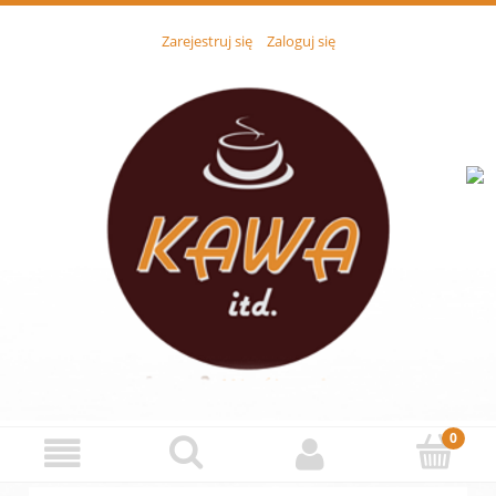
Zarejestruj się
Zaloguj się