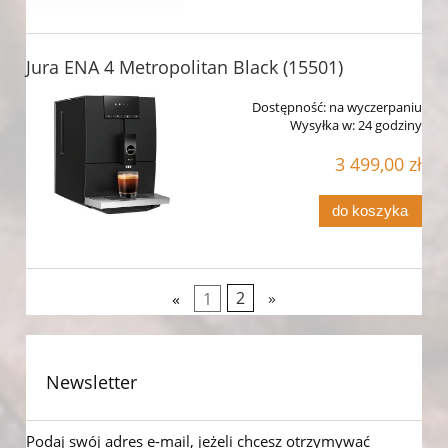
Jura ENA 4 Metropolitan Black (15501)
Dostępność:
na wyczerpaniu
Wysyłka w:
24 godziny
3 499,00 zł
do koszyka
«
1
2
»
Newsletter
Podaj swój adres e-mail, jeżeli chcesz otrzymywać