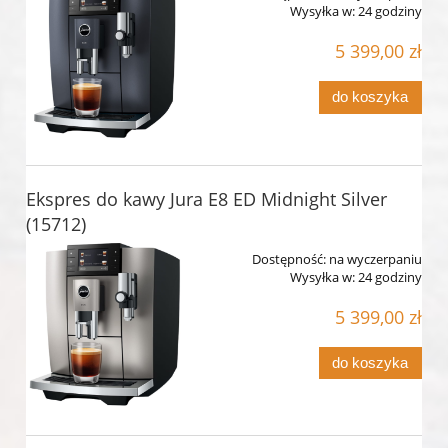
Wysyłka w:
24 godziny
5 399,00 zł
do koszyka
Ekspres do kawy Jura E8 ED Midnight Silver
(15712)
Dostępność:
na wyczerpaniu
Wysyłka w:
24 godziny
5 399,00 zł
do koszyka