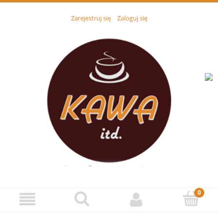
Zarejestruj się
Zaloguj się