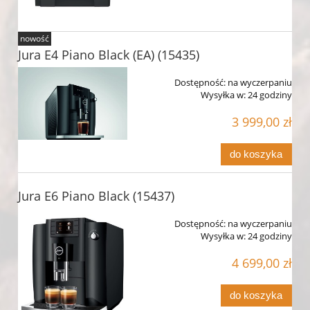
nowość
Jura E4 Piano Black (EA) (15435)
Dostępność:
na wyczerpaniu
Wysyłka w:
24 godziny
3 999,00 zł
do koszyka
Jura E6 Piano Black (15437)
Dostępność:
na wyczerpaniu
Wysyłka w:
24 godziny
4 699,00 zł
do koszyka