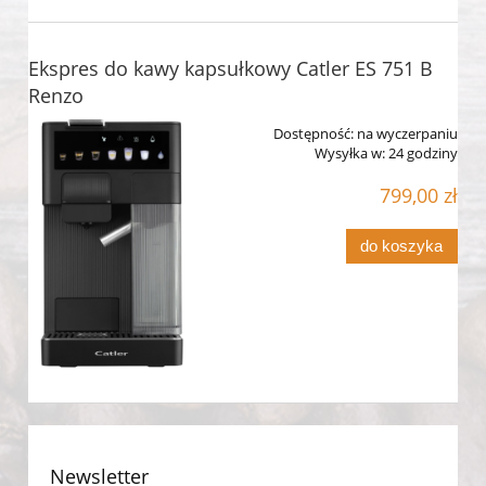
Ekspres do kawy kapsułkowy Catler ES 751 B
Renzo
Dostępność:
na wyczerpaniu
Wysyłka w:
24 godziny
799,00 zł
do koszyka
Newsletter