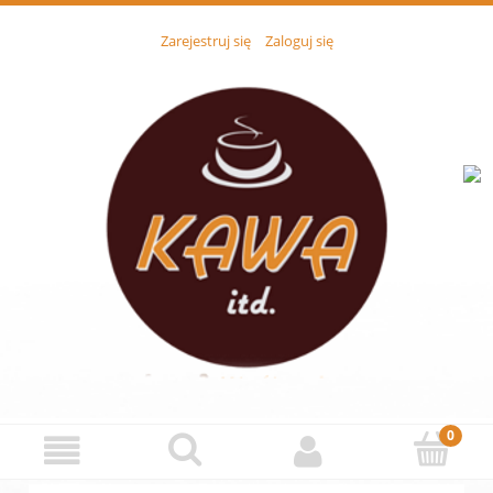
Zarejestruj się
Zaloguj się